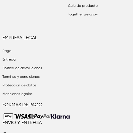
Guía de producto
Together we grow
Guernsey
EMPRESA LEGAL
Irlanda
Pago
Entrega
Isla de Man
Política de devoluciones
Términos y condiciones
Israel
Protección de datos
Menciones legales
FORMAS DE PAGO
Italia
ENVIO Y ENTREGA
Jersey