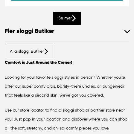
Se mer
Fler sloggi Butiker
Alla sloggi Butiker
Belgien
Comfort is Just Around the Corner!
Bulgarien
Looking for your favorite sloggi styles in person? Whether you're
after our super comfy bras, barely-there undies, or loungewear
that feels like a second skin, we’ve got you covered.
Cypern
Use our store locator to find a sloggi shop or partner store near
you! Just pop in your location and discover where you can shop
Estland
all the soft, stretchy, and oh-so-comfy pieces you love.