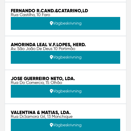
FERNANDO R.CAND.&CATARINO,LD
Rua Castilho, 10 Faro
Vägbeskrivning
AMORINDA LEAL V.F.LOPES, HERD.
Av. São João De Deus 10 Portimão
Vägbeskrivning
JOSE GUERREIRO NETO, LDA.
Rua Do Comercio, 15 Olhão
Vägbeskrivning
VALENTINA & MATIAS, LDA.
Rua Dr.Samora Gil, 13 Monchique
Vägbeskrivning